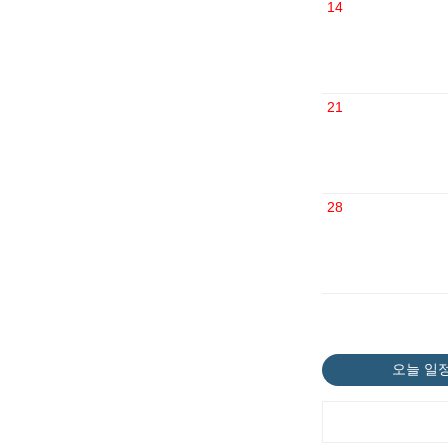
14
21
28
오늘 일