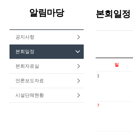
알림마당
본회일정
공지사항
본회일정
일
본회자료실
1
언론보도자료
시설단체현황
7