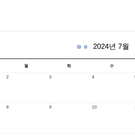
2024년 7월
월
화
수
2
3
4
8
9
10