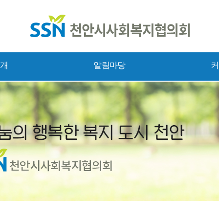
소개
알림마당
커