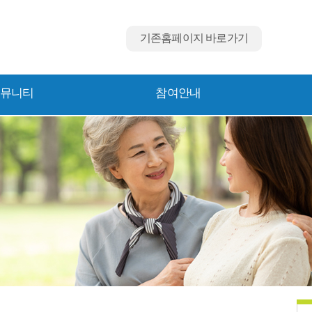
기존홈페이지 바로가기
뮤니티
참여안내