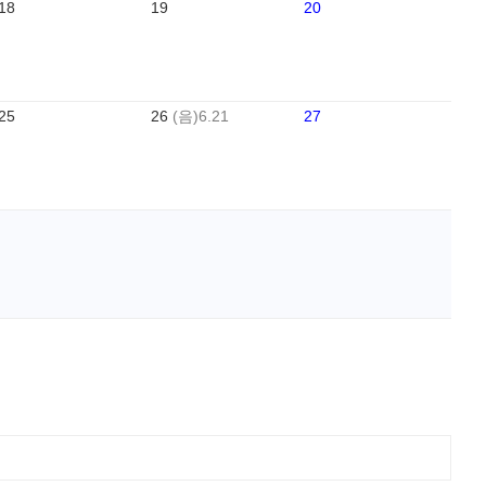
18
19
20
25
26
(음)6.21
27