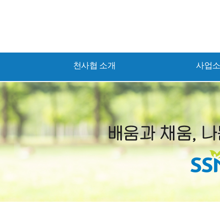
천사협 소개
사업