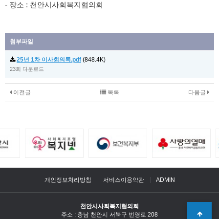
- 장소 : 천안시사회복지협의회
첨부파일
25년 1차 이사회의록.pdf
(848.4K)
23회 다운로드
이전글
목록
다음글
개인정보처리방침
서비스이용약관
ADMIN
천안시사회복지협의회
주소 : 충남 천안시 서북구 번영로 208