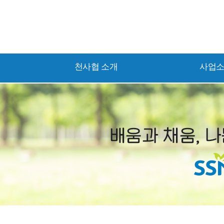
천사협 소개
사업