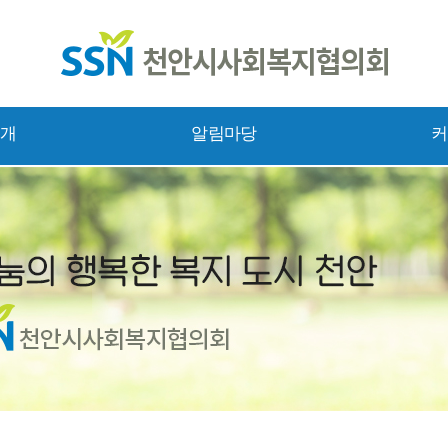
소개
알림마당
커