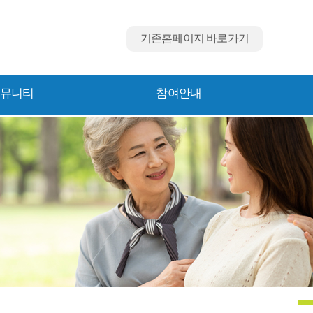
기존홈페이지 바로가기
뮤니티
참여안내