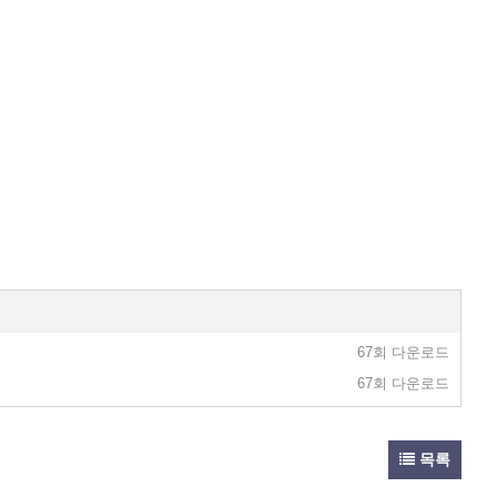
67회 다운로드
67회 다운로드
목록