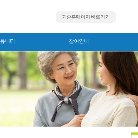
기존홈페이지 바로가기
뮤니티
참여안내