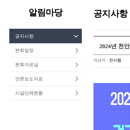
알림마당
공지사항
공지사항
2024년 
본회일정
작성자 :
천사협
본회자료실
언론보도자료
시설단체현황