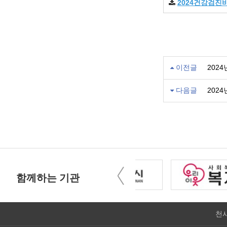
2024건강검진
이전글
202
다음글
202
함께하는 기관
천