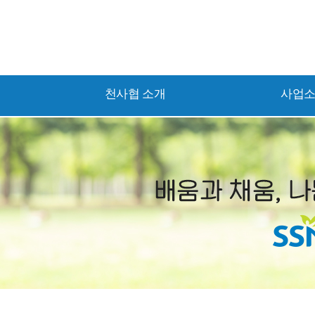
천사협 소개
사업