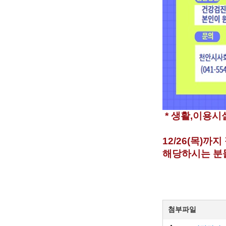
* 생활,이용시
12/26(목)까
해당하시는 분
첨부파일