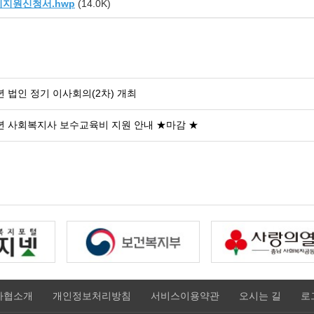
비지원신청서.hwp
(14.0K)
4년 법인 정기 이사회의(2차) 개최
4년 사회복지사 보수교육비 지원 안내 ★마감 ★
사협소개
개인정보처리방침
서비스이용약관
오시는 길
로