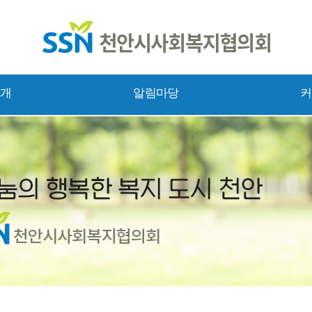
소개
알림마당
커