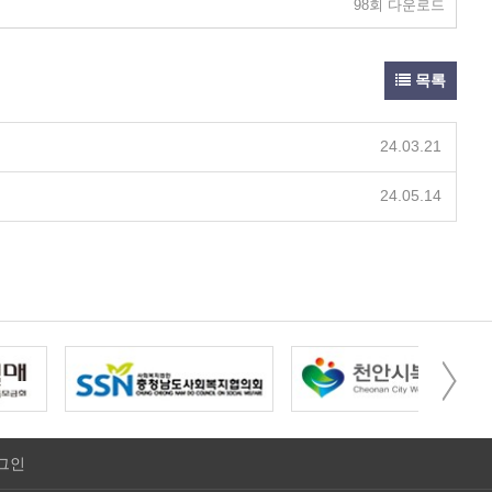
98회 다운로드
목록
24.03.21
24.05.14
그인