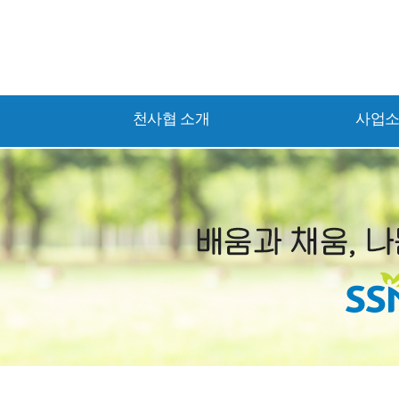
천사협 소개
사업