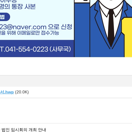
.hwp
(20.0K)
차 법인 임시회의 개최 안내