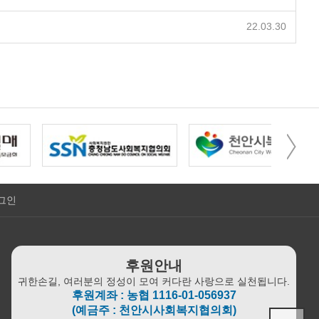
22.03.30
그인
후원안내
귀한손길, 여러분의 정성이 모여 커다란 사랑으로 실천됩니다.
후원계좌 : 농협 1116-01-056937
(예금주 : 천안시사회복지협의회)