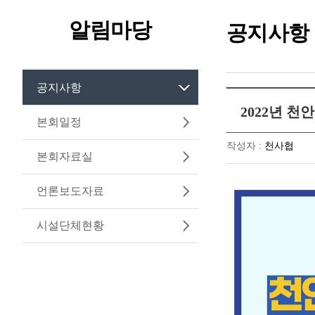
알림마당
공지사항
공지사항
2022년 
본회일정
작성자 :
천사협
본회자료실
언론보도자료
시설단체현황