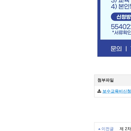
첨부파일
보수교육비신청서
이전글
제 2