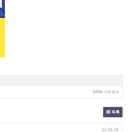
549회 다운로드
목록
22.05.18