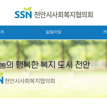
소개
알림마당
커