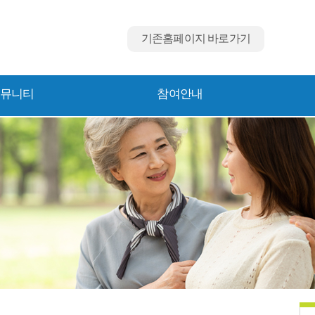
기존홈페이지 바로가기
뮤니티
참여안내